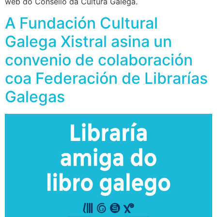
web do Consello da Cultura Galega.
A Fundación Cultural
Galega Xistral asina un
convenio de colaboración
coa Federación de Librarías
Galegas