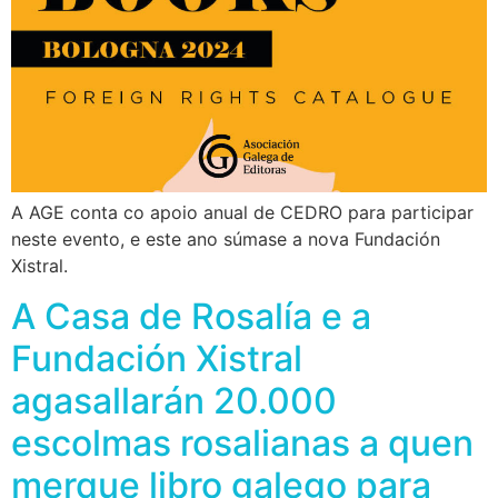
A AGE conta co apoio anual de CEDRO para participar
neste evento, e este ano súmase a nova Fundación
Xistral.
A Casa de Rosalía e a
Fundación Xistral
agasallarán 20.000
escolmas rosalianas a quen
merque libro galego para