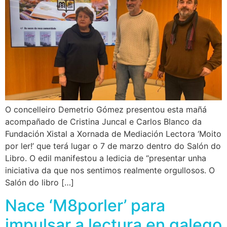
O concelleiro Demetrio Gómez presentou esta mañá
acompañado de Cristina Juncal e Carlos Blanco da
Fundación Xistal a Xornada de Mediación Lectora ‘Moito
por ler!’ que terá lugar o 7 de marzo dentro do Salón do
Libro. O edil manifestou a ledicia de “presentar unha
iniciativa da que nos sentimos realmente orgullosos. O
Salón do libro […]
Nace ‘M8porler’ para
impulsar a lectura en galego