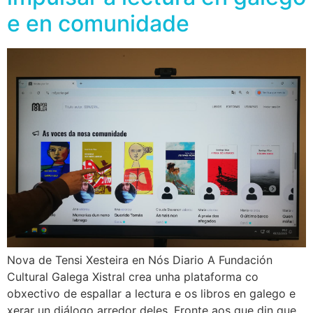
e en comunidade
Nova de Tensi Xesteira en Nós Diario A Fundación
Cultural Galega Xistral crea unha plataforma co
obxectivo de espallar a lectura e os libros en galego e
xerar un diálogo arredor deles. Fronte aos que din que