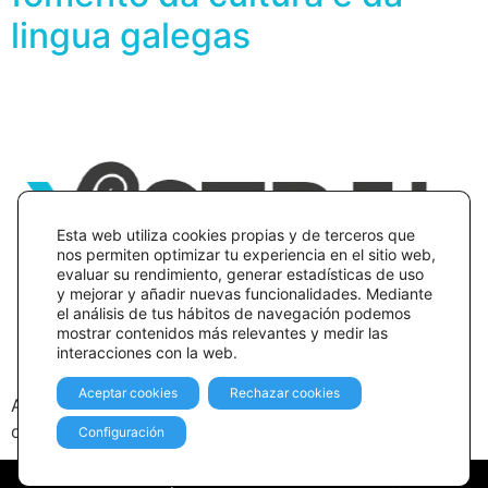
lingua galegas
Esta web utiliza cookies propias y de terceros que
nos permiten optimizar tu experiencia en el sitio web,
evaluar su rendimiento, generar estadísticas de uso
y mejorar y añadir nuevas funcionalidades. Mediante
el análisis de tus hábitos de navegación podemos
mostrar contenidos más relevantes y medir las
interacciones con la web.
Aceptar cookies
Rechazar cookies
A Fundación Cultural Galega Xistral é unha declaración
de amor a un xeito de entendermos a vida.
Configuración
Política de privacidade
Política de cookies